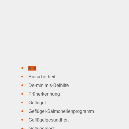
Alle
Biosicherheit
De-minimis-Beihilfe
Früherkennung
Geflügel
Geflügel-Salmonellenprogramm
Geflügelgesundheit
Geflügelpest