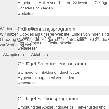
Angebot für Halter von Rindern, Schweinen, Geflügel
Schafen und Ziegen…
weiterlesen
Früherkennungsprogramm
Wir benutzen Cookies
Wir nutzen Cookies auf unserer Website. Einige von ihnen sind
Diagnostische Maßnahmen zur Erkennung von
(Tracking Cookies). Sie können selbst entscheiden, ob Sie die
Tierseuchen und Tierkrankheiten.
zur Verfügung stehen.
weiterlesen
Akzeptieren
Ablehnen
Geflügel-Salmonellenprogramm
Salmonelleninfektionen durch gutes
Hygienemanagement vermeiden.
weiterlesen
Geflügel-Sektionsprogramm
Erhöhung der Abklärungsrate bei Tierverlusten und