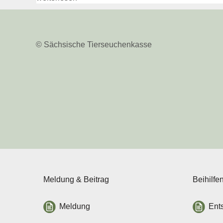
© Sächsische Tierseuchenkasse
Meldung & Beitrag
Beihilfe
Meldung
Ent