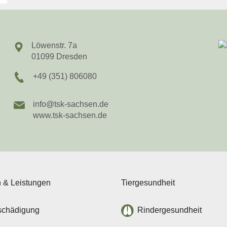
Löwenstr. 7a
01099 Dresden
+49 (351) 806080
info@tsk-sachsen.de
www.tsk-sachsen.de
n & Leistungen
Tiergesundheit
schädigung
Rindergesundheit