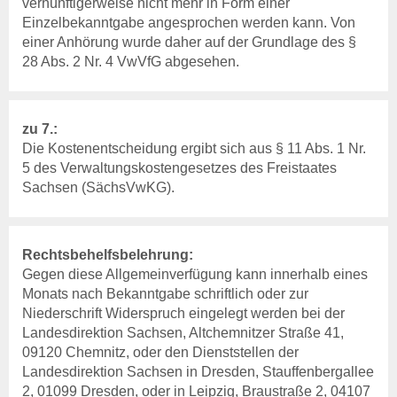
vernünftigerweise nicht mehr in Form einer
Einzelbekanntgabe angesprochen werden kann. Von
einer Anhörung wurde daher auf der Grundlage des §
28 Abs. 2 Nr. 4 VwVfG abgesehen.
zu 7.:
Die Kostenentscheidung ergibt sich aus § 11 Abs. 1 Nr.
5 des Verwaltungskostengesetzes des Freistaates
Sachsen (SächsVwKG).
Rechtsbehelfsbelehrung:
Gegen diese Allgemeinverfügung kann innerhalb eines
Monats nach Bekanntgabe schriftlich oder zur
Niederschrift Widerspruch eingelegt werden bei der
Landesdirektion Sachsen, Altchemnitzer Straße 41,
09120 Chemnitz, oder den Dienststellen der
Landesdirektion Sachsen in Dresden, Stauffenbergallee
2, 01099 Dresden, oder in Leipzig, Braustraße 2, 04107