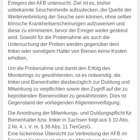
Erregers der AFB untersucht. Ziel ist es, bisher
unbekannte Seuchenherde aufzudecken, die Quelle der
Weiterverbreitung der Seuche sein können, ohne selber
klinische Krankheitserscheinungen aufzuweisen und
diese zu eliminieren, bevor der Erreger weiter gestreut
wird. Sowohl für die Probenahme als auch die
Untersuchung der Proben werden gegenüber dem
Imker oder sonstigem Halter von Bienen keine Kosten
erhoben.
Um die Probenahme und damit den Erfolg des
Monitorings zu gewährleisten, ist es notwendig, die
Imker und Bienenhalter diesbezüglich zur Duldung und
Mitwirkung zu verpflichten sowie den Zugriff auf die zu
beprobenden Bienenvölker zu gewährleisten. Dies ist
Gegenstand der vorliegenden Allgemeinverfügung.
Die Anordnung der Mitwirkungs- und Duldungspflicht für
Bienenhalter bzw. Imker in Sachsen folgt aus § 10 Abs.
2 Nr. 4. i. V. m. § 38 Abs. 11 TierGesG.
Eine lückenlose Übersicht zur Verbreitung der AFB im