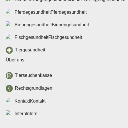
Pferdegesundheit
Bienengesundheit
Fischgesundheit
Tiergesundheit
Über uns
Tierseuchenkasse
Rechtsgrundlagen
Kontakt
Intern