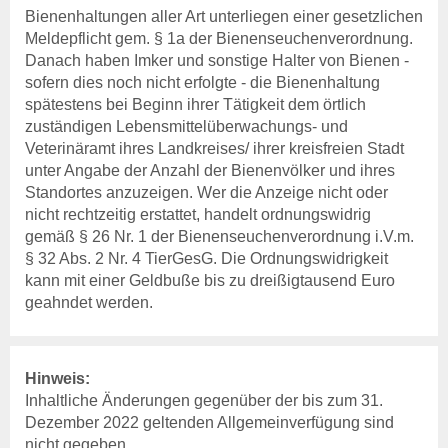
Bienenhaltungen aller Art unterliegen einer gesetzlichen
Meldepflicht gem. § 1a der Bienenseuchenverordnung.
Danach haben Imker und sonstige Halter von Bienen -
sofern dies noch nicht erfolgte - die Bienenhaltung
spätestens bei Beginn ihrer Tätigkeit dem örtlich
zuständigen Lebensmittelüberwachungs- und
Veterinäramt ihres Landkreises/ ihrer kreisfreien Stadt
unter Angabe der Anzahl der Bienenvölker und ihres
Standortes anzuzeigen. Wer die Anzeige nicht oder
nicht rechtzeitig erstattet, handelt ordnungswidrig
gemäß § 26 Nr. 1 der Bienenseuchenverordnung i.V.m.
§ 32 Abs. 2 Nr. 4 TierGesG. Die Ordnungswidrigkeit
kann mit einer Geldbuße bis zu dreißigtausend Euro
geahndet werden.
Hinweis:
Inhaltliche Änderungen gegenüber der bis zum 31.
Dezember 2022 geltenden Allgemeinverfügung sind
nicht gegeben.