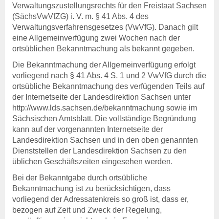
Verwaltungszustellungsrechts für den Freistaat Sachsen
(SächsVwVfZG) i. V. m. § 41 Abs. 4 des
Verwaltungsverfahrensgesetzes (VwVfG). Danach gilt
eine Allgemeinverfügung zwei Wochen nach der
ortsüblichen Bekanntmachung als bekannt gegeben.
Die Bekanntmachung der Allgemeinverfügung erfolgt
vorliegend nach § 41 Abs. 4 S. 1 und 2 VwVfG durch die
ortsübliche Bekanntmachung des verfügenden Teils auf
der Internetseite der Landesdirektion Sachsen unter
http://www.lds.sachsen.de/bekanntmachung
sowie im
Sächsischen Amtsblatt. Die vollständige Begründung
kann auf der vorgenannten Internetseite der
Landesdirektion Sachsen und in den oben genannten
Dienststellen der Landesdirektion Sachsen zu den
üblichen Geschäftszeiten eingesehen werden.
Bei der Bekanntgabe durch ortsübliche
Bekanntmachung ist zu berücksichtigen, dass
vorliegend der Adressatenkreis so groß ist, dass er,
bezogen auf Zeit und Zweck der Regelung,