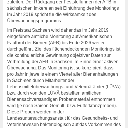
zuleiten. Der Rückgang der Feststellungen der AFB in
sächsischen Imkereien seit Einführung des Monitorings
im Jahr 2019 spricht für die Wirksamkeit des
Überwachungsprogramms.
Im Freistaat Sachsen wird daher das im Jahr 2019
eingeführte amtliche Monitoring auf Amerikanischen
Faulbrut der Bienen (AFB) bis Ende 2026 weiter
durchgeführt. Ziel des flächendeckenden Monitorings ist
die kontinuierliche Gewinnung objektiver Daten zur
Verbreitung der AFB in Sachsen im Sinne einer aktiven
Überwachung. Das Monitoring ist so konzipiert, dass
pro Jahr in jeweils einem Viertel aller Bienenhaltungen
in Sach-sen durch Mitarbeiter der
Lebensmittelüberwachungs- und Veterinärämter (LÜVÄ)
bzw. durch von den LÜVÄ bestellten amtlichen
Bienensachverständigen Probenmaterial entnommen
wird (je nach Saison Gemüll- bzw. Futterkranzproben).
Diese Proben werden in der
Landesuntersuchungsanstalt für das Gesundheits- und
Veterinärwesen bakteriologisch auf das Vorkommen des