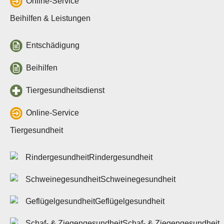
Online-Service
Beihilfen & Leistungen
Entschädigung
Beihilfen
Tiergesundheitsdienst
Online-Service
Tiergesundheit
Rindergesundheit
Schweinegesundheit
Geflügelgesundheit
Schaf- & Ziegengesundheit