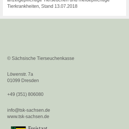
Tierkrankheiten, Stand 13.07.2018
© Sächsische Tierseuchenkasse
Löwenstr. 7a
01099 Dresden
+49 (351) 806080
info@tsk-sachsen.de
www.tsk-sachsen.de