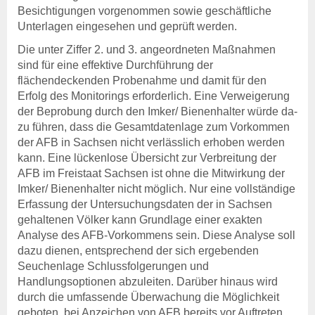
Besichtigungen vorgenommen sowie geschäftliche
Unterlagen eingesehen und geprüft werden.
Die unter Ziffer 2. und 3. angeordneten Maßnahmen
sind für eine effektive Durchführung der
flächendeckenden Probenahme und damit für den
Erfolg des Monitorings erforderlich. Eine Verweigerung
der Beprobung durch den Imker/ Bienenhalter würde da-
zu führen, dass die Gesamtdatenlage zum Vorkommen
der AFB in Sachsen nicht verlässlich erhoben werden
kann. Eine lückenlose Übersicht zur Verbreitung der
AFB im Freistaat Sachsen ist ohne die Mitwirkung der
Imker/ Bienenhalter nicht möglich. Nur eine vollständige
Erfassung der Untersuchungsdaten der in Sachsen
gehaltenen Völker kann Grundlage einer exakten
Analyse des AFB-Vorkommens sein. Diese Analyse soll
dazu dienen, entsprechend der sich ergebenden
Seuchenlage Schlussfolgerungen und
Handlungsoptionen abzuleiten. Darüber hinaus wird
durch die umfassende Überwachung die Möglichkeit
geboten, bei Anzeichen von AFB bereits vor Auftreten