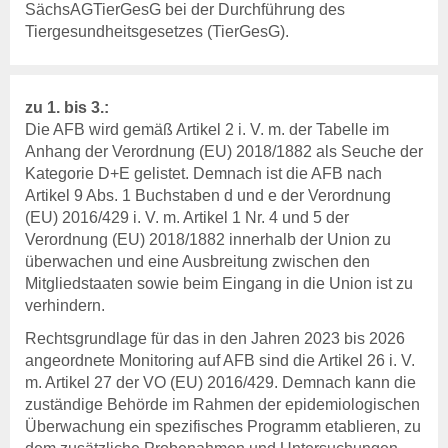
SächsAGTierGesG bei der Durchführung des
Tiergesundheitsgesetzes (TierGesG).
zu 1. bis 3.:
Die AFB wird gemäß Artikel 2 i. V. m. der Tabelle im
Anhang der Verordnung (EU) 2018/1882 als Seuche der
Kategorie D+E gelistet. Demnach ist die AFB nach
Artikel 9 Abs. 1 Buchstaben d und e der Verordnung
(EU) 2016/429 i. V. m. Artikel 1 Nr. 4 und 5 der
Verordnung (EU) 2018/1882 innerhalb der Union zu
überwachen und eine Ausbreitung zwischen den
Mitgliedstaaten sowie beim Eingang in die Union ist zu
verhindern.
Rechtsgrundlage für das in den Jahren 2023 bis 2026
angeordnete Monitoring auf AFB sind die Artikel 26 i. V.
m. Artikel 27 der VO (EU) 2016/429. Demnach kann die
zuständige Behörde im Rahmen der epidemiologischen
Überwachung ein spezifisches Programm etablieren, zu