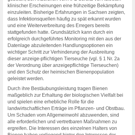
klinischer Erscheinungen eine frühzeitige Bekämpfung
einzuleiten. Bisherige Erfahrungen in Sachsen zeigten,
dass Infektionsquellen häufig zu spät erkannt wurden
und eine Weiterverbreitung des Erregers bereits
stattgefunden hatte. Grundsätzlich kann durch ein
erfolgreich durchgeführtes Monitoring mit den aus der
Datenlage abzuleitenden Handlungsoptionen ein
wichtiger Schritt zur Verhinderung der Ausbreitung
dieser anzeige-pflichtigen Tierseuche (vgl. § 1 Nr. 2a
der Verordnung über anzeigepflichtige Tierseuchen)
und den Schutz der heimischen Bienenpopulation
geleistet werden.
Durch ihre Bestäubungsleistung tragen Bienen
maßgeblich zur Erhaltung der biologischen Vielfalt bei
und spielen eine erhebliche Rolle für die
landwirtschaftlichen Erträge im Pflanzen- und Obstbau.
Um Schaden vom Allgemeinwohl abzuwenden, sind
alle erforderlichen und vertretbaren Maßnahmen zu
ergreifen. Die Interessen des einzelnen Halters von
Bienen haben vorliegend hinter den Interessen der