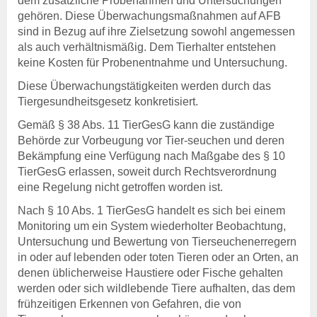
dem zusätzliche Probenahmen und Untersuchungen
gehören. Diese Überwachungsmaßnahmen auf AFB
sind in Bezug auf ihre Zielsetzung sowohl angemessen
als auch verhältnismäßig. Dem Tierhalter entstehen
keine Kosten für Probenentnahme und Untersuchung.
Diese Überwachungstätigkeiten werden durch das
Tiergesundheitsgesetz konkretisiert.
Gemäß § 38 Abs. 11 TierGesG kann die zuständige
Behörde zur Vorbeugung vor Tier-seuchen und deren
Bekämpfung eine Verfügung nach Maßgabe des § 10
TierGesG erlassen, soweit durch Rechtsverordnung
eine Regelung nicht getroffen worden ist.
Nach § 10 Abs. 1 TierGesG handelt es sich bei einem
Monitoring um ein System wiederholter Beobachtung,
Untersuchung und Bewertung von Tierseuchenerregern
in oder auf lebenden oder toten Tieren oder an Orten, an
denen üblicherweise Haustiere oder Fische gehalten
werden oder sich wildlebende Tiere aufhalten, das dem
frühzeitigen Erkennen von Gefahren, die von