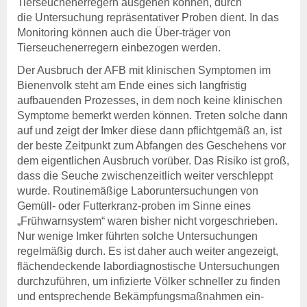
Tierseuchenerregern ausgehen können, durch
die Untersuchung repräsentativer Proben dient. In das
Monitoring können auch die Über-träger von
Tierseuchenerregern einbezogen werden.
Der Ausbruch der AFB mit klinischen Symptomen im
Bienenvolk steht am Ende eines sich langfristig
aufbauenden Prozesses, in dem noch keine klinischen
Symptome bemerkt werden können. Treten solche dann
auf und zeigt der Imker diese dann pflichtgemäß an, ist
der beste Zeitpunkt zum Abfangen des Geschehens vor
dem eigentlichen Ausbruch vorüber. Das Risiko ist groß,
dass die Seuche zwischenzeitlich weiter verschleppt
wurde. Routinemäßige Laboruntersuchungen von
Gemüll- oder Futterkranz-proben im Sinne eines
„Frühwarnsystem“ waren bisher nicht vorgeschrieben.
Nur wenige Imker führten solche Untersuchungen
regelmäßig durch. Es ist daher auch weiter angezeigt,
flächendeckende labordiagnostische Untersuchungen
durchzuführen, um infizierte Völker schneller zu finden
und entsprechende Bekämpfungsmaßnahmen ein-