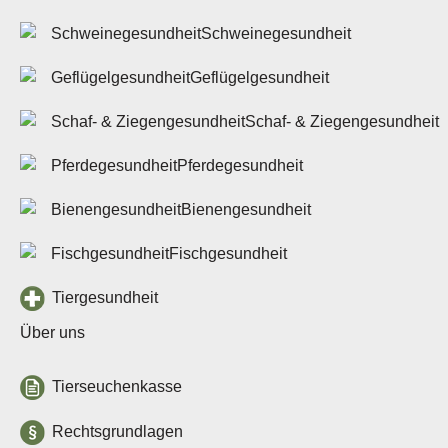
Schweinegesundheit
Geflügelgesundheit
Schaf- & Ziegengesundheit
Pferdegesundheit
Bienengesundheit
Fischgesundheit
Tiergesundheit
Über uns
Tierseuchenkasse
Rechtsgrundlagen